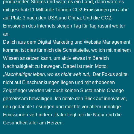
produzierten Stroms und wäre es ein Land, dann wäre es
mit geschätzt 1 Milliarde Tonnen CO2-Emissionen pro Jahr
auf Platz 3 nach den USA und China. Und die CO2-
Emssionen des Internets steigen Tag für Tag rasant weiter
an.
Da ich aus dem Digital Marketing und Website Management
komme, ist dies für mich die Schnittstelle, wo ich mit meinem
Wissen ansetzen kann, um aktiv etwas im Bereich
Nachhaltigkeit zu bewegen. Dabei ist mein Motto:
„
Nachhaltiger leben, wo es nicht weh tut!
„. Der Fokus sollte
nicht auf Einschränkungen liegen und mit erhobenen
Zeigefinger werden wir auch keinen Sustainable Change
gemeinsam bewältigen. Ich richte den Blick auf innovative,
neu gedachte Lösungen und möchte vor allem unnötige
Emissionen verhindern. Dafür liegt mir die Natur und die
Gesundheit aller am Herzen.