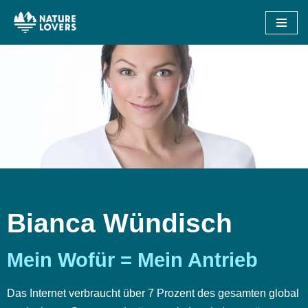
Zum
Inhalt
springen
Bianca Wündisch
Mein Wofür = Mein Antrieb
Das Internet verbraucht über 7 Prozent des gesamten global